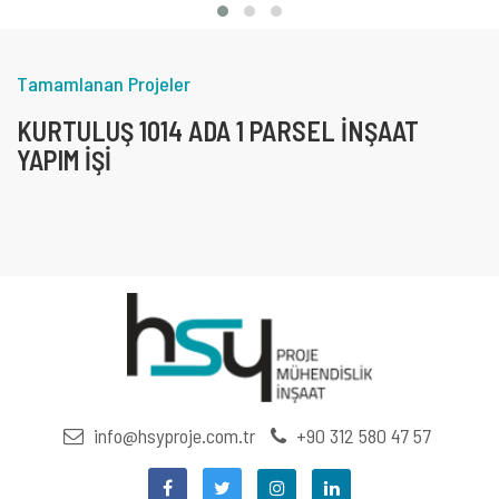
Tamamlanan Projeler
KURTULUŞ 1014 ADA 1 PARSEL İNŞAAT
YAPIM İŞI
info@hsyproje.com.tr
+90 312 580 47 57